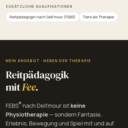
ZUSÄTZLICHE QUALIFIKATIONEN
Reitpädagogin nach Dell'mour (FEBS)
Tiere als Therapie
MEIN ANGEBOT · NEBEN DER THERAPIE
Reitpädagogik
mit
Fee
.
®
FEBS
nach Dell'mour ist
keine
Physiotherapie
— sondern Fantasie,
Erlebnis, Bewegung und Spiel mit und auf