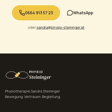
0664 913 57 23
WhatsApp
oder
sandra@physio-steininger.at
PHYSIO
Steininger
Physiotherapie Sandra Steininger
Bewegung. Vertrauen. Begleitung.