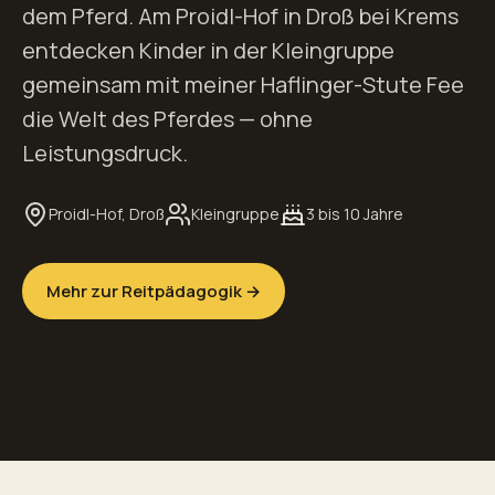
dem Pferd. Am Proidl-Hof in Droß bei Krems
entdecken Kinder in der Kleingruppe
gemeinsam mit meiner Haflinger-Stute Fee
die Welt des Pferdes — ohne
Leistungsdruck.
Proidl-Hof, Droß
Kleingruppe
3 bis 10 Jahre
Mehr zur Reitpädagogik →
Fee · Haflinger-Stute