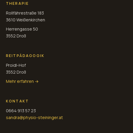
THERAPIE
Rollfährestraße 183
3610 Weißenkirchen
Herrengasse 50
3552 Droß
REITPÄDAGOGIK
Proidl-Hof
3552 Droß
Mehr erfahren →
KONTAKT
0664 913 57 23
sandra@physio-steininger.at