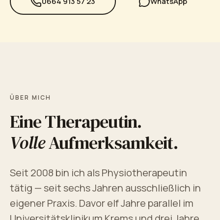
0664 913 57 23
WhatsApp
Physiotherapie · persönliche Betreuung
ÜBER MICH
Eine Therapeutin.
Volle
Aufmerksamkeit.
Seit 2008 bin ich als Physiotherapeutin
tätig — seit sechs Jahren ausschließlich in
eigener Praxis. Davor elf Jahre parallel im
Universitätsklinikum Krems und drei Jahre