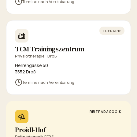
Termine nach Vereinbarung
THERAPIE
TCM Trainingszentrum
Physiotherapie · Droß
Herrengasse 50
3552 Droß
Termine nach Vereinbarung
REITPÄDAGOGIK
Proidl-Hof
Reitpädagogik FEBS